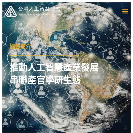
協會簡介
台灣人工智慧協會 TAIA
推動人工智慧產業發展
串聯產官學研生態